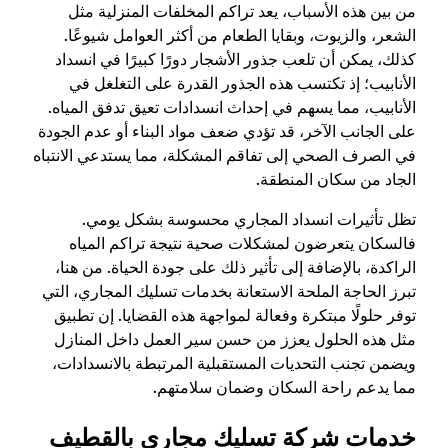
من بين هذه الأسباب، يعد تراكم المخلفات المنزلية مثل
الشعر، والزيوت، وبقايا الطعام من أكثر العوامل شيوعًا.
كذلك، يمكن أن تلعب جذور الأشجار دورًا كبيرًا في انسداد
الأنابيب؛ إذ تكتسب هذه الجذور القدرة على التغلغل في
الأنابيب، مما يسهم في إحداث انسدادات تعيق تدفق المياه.
على الجانب الآخر، قد تؤدي ضعف مواد البناء أو عدم الجودة
في الصرف الصحي إلى تفاقم المشكلة، مما يستدعي الانتباه
الجاد من سكان المنطقة.
تظل تأثيرات انسداد المجاري محسوسة بشكل يومي.
فالسكان يتعرضون لمشكلات صحية نتيجة تراكم المياه
الراكدة، بالإضافة إلى تأثير ذلك على جودة الحياة. من هنا،
تبرز الحاجة الملحة الاستعانة بخدمات تسليك المجاري، التي
توفر حلولًا مبتكرة وفعالة لمواجهة هذه القضايا. إن تطبيق
مثل هذه الحلول يعزز من حسن سير العمل داخل المنازل
ويضمن تجنب التحديات المستقبلية المرتبطة بالانسدادات،
مما يدعم راحة السكان وضمان سلامتهم.
خدمات شركة تسليك مجاري بالقطيف