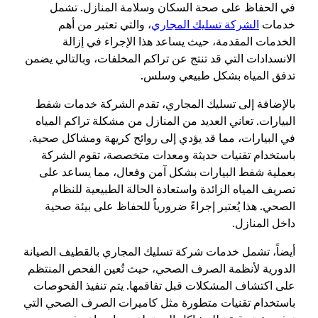
في الحفاظ على صحة السكان وسلامة المنازل. تشمل
خدمات
الشركة تسليك المجاري
، والتي تعتبر من أهم
الخدمات المقدمة، حيث يساعد هذا الإجراء في إزالة
الانسدادات التي قد تنتج عن تراكم المخلفات، وبالتالي يضمن
تدفق المياه بشكل طبيعي وسلس.
بالإضافة إلى تسليك المجاري، تقدم الشركة خدمات شفط
البيارات. تعاني العديد من المنازل من مشكلة تراكم المياه
في البيارات، مما قد يؤدي إلى روائح كريهة ومشاكل صحية.
باستخدام تقنيات حديثة ومعدات متخصصة، تقوم الشركة
بعملية شفط البيارات بشكل آمن وفعال، مما يساعد على
تصريف المياه الزائدة واستعادة الحالة الطبيعية للنظام
الصحي. هذا يُعتبر إجراءً ضرورياً للحفاظ على بيئة صحية
داخل المنازل.
أيضاً، تشمل خدمات شركة تسليك المجاري بالقطيف الصيانة
الدورية لأنظمة الصرف الصحي، حيث تُعين الفحص المنتظم
على اكتشاف المشكلات قبل تفاقمها. يتم تنفيذ الفحوصات
باستخدام تقنيات متطورة مثل كاميرات الصرف الصحي التي