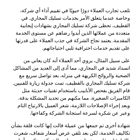
تلعب تجارب العملاء دورًا حيويًا في تقييم أداء أي شركة،
وخاصة عندما يتعلق الأمر بخدمات تسليك المجاري. في
القطيف، تحظى شركة تسليك المجاري بشهادات إيجابية
متعددة من عملائها الذين أبدوا رضاهم عن مستوى الخدمة
المقدمة. يعتمد نجاح الشركة في جذب العملاء على قدرتها
على تقديم خدمات احترافية تلبي احتياجاتهم.
على سبيل المثال، يروي أحد العملاء أنه كان يعاني من
انسداد شديد في المجاري، مما أدى إلى العديد من المشاكل
الصحية والروائح الكريهة في منزله. بعد تواصل سريع مع
شركة تسليك المجاري بالقطيف، تمت جدولة زيارة للفنيين.
قام الفريق بفحص الأنابيب باستخدام تقنيات حديثة مثل
الكاميرات الصغيرة، مما مكنهم من تحديد المشكلة بدقة.
وبعد إجراء الإصلاحات اللازمة، شعر العميل بالارتياح التام
وعبر عن شكره لسرعة استجابة الشركة وكفاءتها.
شهادة أخرى تم جمعها من عميلة قالت إنها كانت قلقة بشأن
تكاليف الخدمة، لكن بعد تلقي عرض أسعار شفاف، شعرت