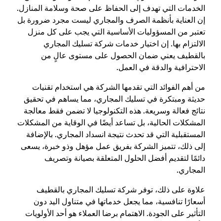
الخدمات التي تهدف إلى الحفاظ على صحة وسلامة المنازل.
إن العناية بأنظمة الصرف والمجاري ليست مجرد ضرورة بل
تعتبر من المسؤوليات الأساسية التي يجب على كل منزل
الالتزام بها. إن اختيار خدمات شركة تسليك المجاري
بالقطيف يعني ضمان الحصول على مستوى عالٍ من
الاحترافية والدقة في العمل.
من أهم الفوائد التي تقدمها الشركة هي استخدام تقنيات
حديثة ومبتكرة في تسليك المجاري، مما يساهم في تحقيق
نتائج فعالة وسريعة. هذه التكنولوجيا لا تضمن فقط معالجة
المشكلات الحالية، بل تساعد أيضًا في الوقاية من المشكلات
المستقبلية التي قد تحدث نتيجة انسداد المجاري. بالإضافة
إلى ذلك، تتميز الشركة بفريق عمل مؤهل وذو خبرة، يسعى
دائمًا لتقديم أفضل الحلول المتعلقة بصيانة وتصريف
المجاري.
علاوة على ذلك، توفر شركة تسليك المجاري بالقطيف
أسعارًا تنافسية، مما يجعل خدماتها في متناول اليد دون
التأثير على الجودة. الاهتمام برضا العملاء هو أحد الأولويات