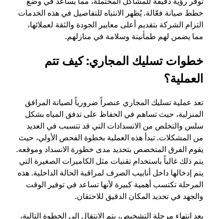
توفر رؤية دقيقة للمشاكل المحتملة، مما يساعد في وضع
خطط صيانة فعّالة. يُظهر الانتباه للتفاصيل في هذه الخدمات
التزام الشركة بتقديم أعلى معايير الجودة والثقة لعملائها،
مما يضمن لهم طمأنينة وسلامة في منازلهم.
خطوات تسليك المجاري: كيف تتم
العملية؟
تعد عملية تسليك المجاري عنصراً ضرورياً لصيانة المرافق
المنزلية، حيث تساهم في الحفاظ على تدفق المياه بشكل
سلس والتخلص من الانسدادات التي قد تتسبب في العديد
من المشكلات. تبدأ هذه العملية بخطوة الفحص الأولي، حيث
يقوم الفرق المتخصص بتحديد مدى خطورة الانسداد وموقعه.
يتم ذلك غالباً باستخدام تقنيات مثل الكاميرات الصغيرة التي
يتم إدخالها داخل أنابيب الصرف لمراقبة الحالة الداخلية. هذه
المرحلة تكتسب أهمية كبيرة لأنها تساعد في توفير الوقت
والجهد في تحديد المكان الدقيق للاحتقان.
بعد انتهاء مرحلة التشخيص، يتم الانتقال إلى الخطوة التالية،