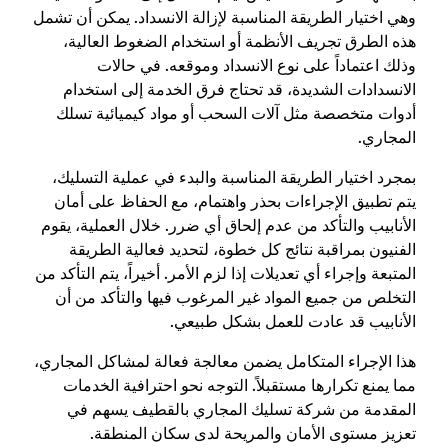
وهي اختيار الطريقة المناسبة لإزالة الانسداد. يمكن أن تشمل
هذه الطرق تجريف الأنظمة أو استخدام الضغوط العالية،
وذلك اعتماداً على نوع الانسداد وموقعه. في حالات
الانسدادات الشديدة، قد تحتاج فرق الخدمة إلى استخدام
أدوات متخصصة مثل آلات السحب أو مواد كيميائية تسلك
المجاري.
بمجرد اختيار الطريقة المناسبة والبدء في عملية التسليك،
يتم تطبيق الإجراءات بحذر واهتمام، مع الحفاظ على أمان
الأنابيب والتأكد من عدم إلحاق أي ضرر. خلال العملية، يقوم
الفنيون بمراقبة نتائج كل خطوة، لتحديد فعالية الطريقة
المتبعة وإجراء أي تعديلات إذا لزم الأمر. أخيراً، يتم التأكد من
التخلص من جميع المواد غير المرغوب فيها والتأكد من أن
الأنابيب قد عادت للعمل بشكل طبيعي.
هذا الإجراء المتكامل يضمن معالجة فعالة لمشاكل المجاري،
مما يمنع تكرارها مستقبلاً. التوجه نحو احترافية الخدمات
المقدمة من شركة تسليك المجاري بالقطيف يسهم في
تعزيز مستوى الأمان والمريحة لدى سكان المنطقة.