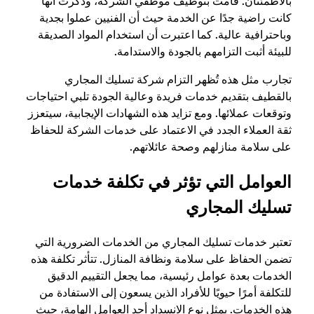
بالاطمئنان. قامت بتوظيف موظفي الشركة، وذكرت أنها
كانت راضية جدًا عن الخدمة حيث أن الفنيين عملوا بجدية
وباحترافية عالية. كما اعتبرت أن استخدام المواد الصديقة
للبيئة أثبت التزامهم بالجودة والاستدامة.
تجارب مثل هذه تُظهر التزام شركة تسليك المجاري
بالقطيف بتقديم خدمات فريدة وعالية الجودة تلبي احتياجات
وتوقعات عملائها. ومع تزايد هذه الشهادات الإيجابية، سيتعزز
ثقة العملاء الجدد في الاعتماد على خدمات الشركة للحفاظ
على سلامة منازلهم وصحة عائلاتهم.
العوامل التي تؤثر في تكلفة خدمات
تسليك المجاري
تعتبر خدمات تسليك المجاري من الخدمات الضرورية التي
تضمن الحفاظ على سلامة ونظافة المنازل. تتأثر تكلفة هذه
الخدمات بعدة عوامل رئيسية، مما يجعل التقييم الدقيق
للتكلفة أمرًا حيويًا للأفراد الذين يسعون إلى الاستفادة من
هذه الخدمات. يمثل نوع الانسداد أحد العوامل الهامة، حيث