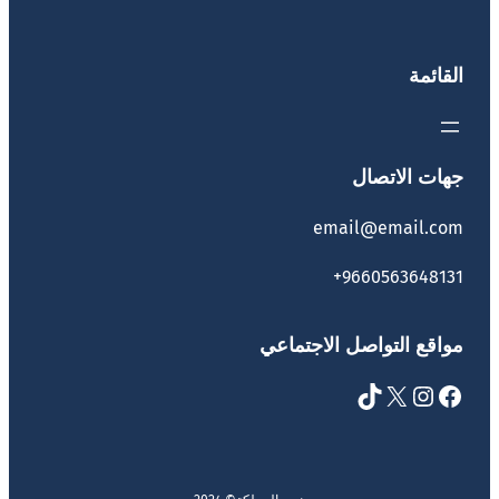
القائمة
جهات الاتصال
email@email.com
9660563648131+
مواقع التواصل الاجتماعي
TikTok
X
Instagram
Facebook