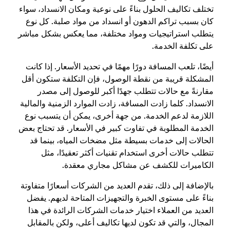
تختلف تكاليف الحلول بناءً على نوعية ومكان الانسداد، سواء
كان بسبب تراكم الدهون أو انسداد من مواد صلبة. كل نوع
يتطلب استراتيجيات ومواد مختلفة، مما يعكس بشكل مباشر
على تكلفة الخدمة.
أيضًا، تلعب المسافة دورًا مهمًا في تحديد الأسعار. إذا كانت
المشكلة قريبة من نقطة الوصول، فإن التكلفة ستكون أقل
مقارنةً مع حالات تتطلب جهدًا أكبر للوصول إلى مصدر
الانسداد. كلما زادت المسافة، زادت الموارد الزمنية والمالية
اللازمة لدعم الخدمة. من جهة أخرى، يمكن أن يتسبب نوع
الخدمة المطلوبة في تفاوت كبير في الأسعار. قد تحتاج بعض
الحالات إلى خدمات بسيطة مثل مضخات المياه، بينما قد
تتطلب حالات أخرى استخدام تقنيات أكثر تعقيدًا، مثل
الكاميرات للكشف عن مشاكل مجاري معقدة.
بالإضافة إلى ذلك، تقدم العديد من الشركات أسعارًا متفاوتة
بناءً على مستوى الخبرة والتجهيزات المتاحة لديهم. يفضل
العديد من العملاء اختيار خدمات الشركات الرائدة في هذا
المجال، والتي قد تكون لديها تكاليف أعلى، ولكن بالمقابل