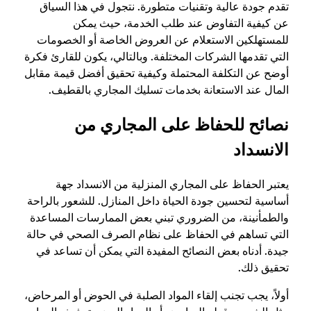
تقدم جودة عالية وتقنيات متطورة. نتجول في هذا السياق
عن كيفية التفاوض عند طلب الخدمة، حيث يمكن
للمستهلكين الاستعلام عن العروض الخاصة أو الخصومات
التي تقدمها الشركات المختلفة. وبالتالي، يكون للقارئ فكرة
أوضح عن التكلفة المحتملة وكيفية تحقيق أفضل قيمة مقابل
المال عند الاستعانة بخدمات تسليك المجاري بالقطيف.
نصائح للحفاظ على المجاري من
الانسداد
يعتبر الحفاظ على المجاري المنزلية من الانسداد جهة
أساسية لتحسين جودة الحياة داخل المنازل. للشعور بالراحة
والطمأنينة، من الضروري تبني بعض الممارسات المساعدة
التي تساهم في الحفاظ على نظام الصرف الصحي في حالة
جيدة. أدناه بعض النصائح المفيدة التي يمكن أن تساعد في
تحقيق ذلك.
أولاً، يجب تجنب إلقاء المواد الصلبة في الحوض أو المرحاض،