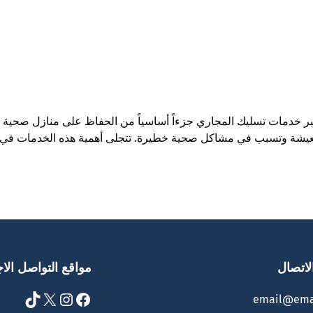
 خدمات تسليك المجاري جزءاً أساسياً من الحفاظ على منازل صحية وآ
المعيشة وتسبب في مشاكل صحية خطيرة. تتجلى أهمية هذه الخدمات ف
لاتصال
مواقع التواصل الا
TikTok
X
Instagram
Facebook
email@ema