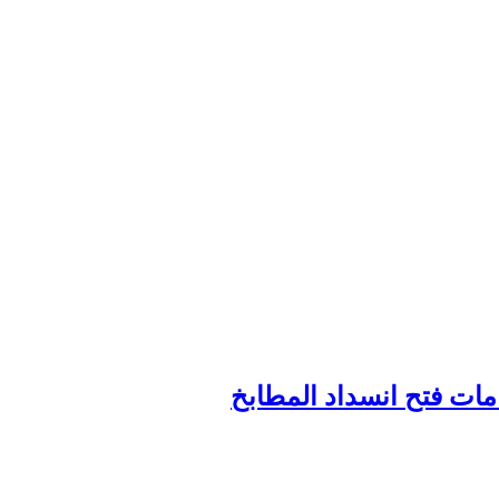
ت فتح انسداد المطابخ