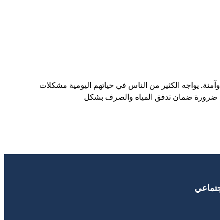
منة. يواجه الكثير من الناس في حياتهم اليومية مشكلات
ي ضرورة ضمان تدفق المياه والصرف بشكل
جتماعي